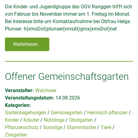
Die Kinder- und Jugendgruppe des OGV Ranggen trifft sich
von Februar bis November immer am 1. Freitag im Monat.
Bei Interesse bitte um Kontaktaufnahme bei Obfrau Helga
Plunser:
h(xmsDot)plunser(xmsAt)gmx(xmsDot)net
Weiterlesen…
Offener Gemeinschaftsgarten
Veranstalter:
Walchsee
Veranstaltungsdatum:
14.08.2026
Kategorien:
Gartenbegehungen
Gemüsegarten
Heimisch pflanzen
Kinder
Kräuter
Nützlinge
Obstgarten
Pflanzenschutz
Sonstige
Stammtische
Tiere
Ziergarten