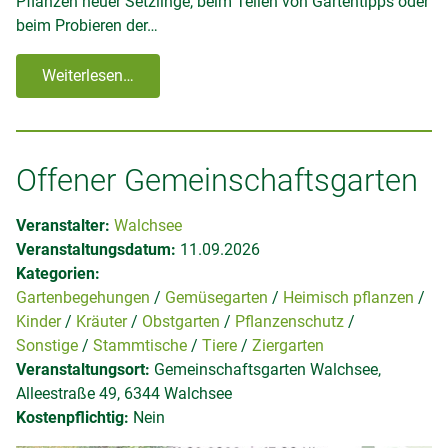
Pflanzen neuer Setzlinge, beim Teilen von Gartentipps oder
beim Probieren der…
Weiterlesen…
Offener Gemeinschaftsgarten
Veranstalter:
Walchsee
Veranstaltungsdatum:
11.09.2026
Kategorien:
Gartenbegehungen
Gemüsegarten
Heimisch pflanzen
Kinder
Kräuter
Obstgarten
Pflanzenschutz
Sonstige
Stammtische
Tiere
Ziergarten
Veranstaltungsort:
Gemeinschaftsgarten Walchsee,
Alleestraße 49, 6344 Walchsee
Kostenpflichtig:
Nein