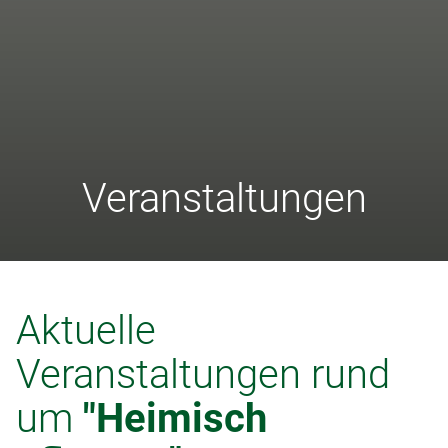
Veranstaltungen
Aktuelle
Veranstaltungen rund
um
"Heimisch