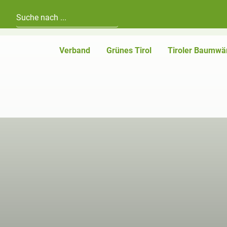
Hauptnavigation
Zum Inhalt
Verband
Grünes Tirol
Tiroler Baumwä