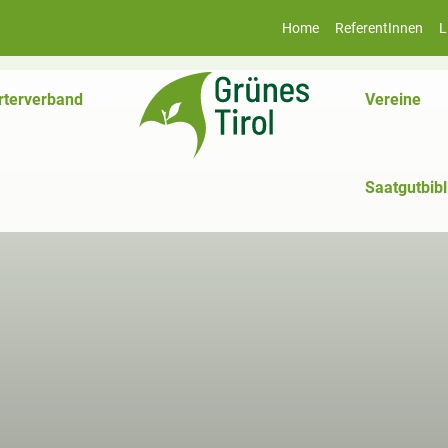
Home
ReferentInnen
L
rterverband
Vereine
Saatgutbibl