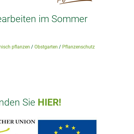
gearbeiten im Sommer
isch pflanzen
Obstgarten
Pflanzenschutz
inden Sie
HIER!