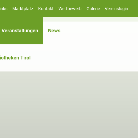
inks
Marktplatz
Kontakt
Wettbewerb
Galerie
Vereinslogin
(aktiv)
Veranstaltungen
News
iotheken Tirol