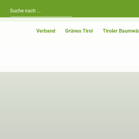
Hauptnavigation
Zum Inhalt
Verband
Grünes Tirol
Tiroler Baumwä