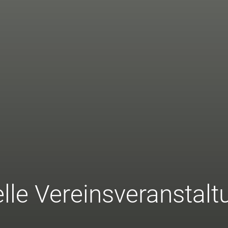
lle Vereinsveranstal