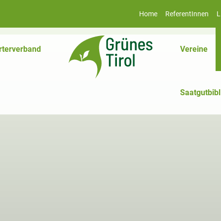
Home
ReferentInnen
L
rterverband
Vereine
Saatgutbibl