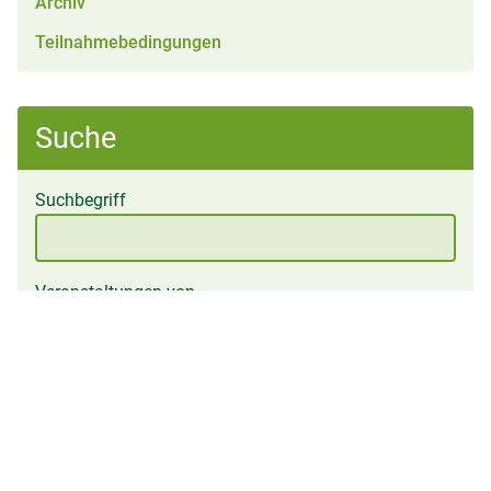
Archiv
Teilnahmebedingungen
Suche
Suchbegriff
Veranstaltungen von
bis
Einträge finden