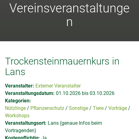
Vereinsveranstaltunge
n
Trockensteinmauernkurs in
Lans
Veranstalter:
Externer Veranstalter
Veranstaltungsdatum:
01.10.2026 bis 03.10.2026
Kategorien:
Nützlinge
Pflanzenschutz
Sonstige
Tiere
Vorträge
Workshops
Veranstaltungsort:
Lans (genaue Infos beim
Vortragenden)
Kostenpflichtig:
Ja