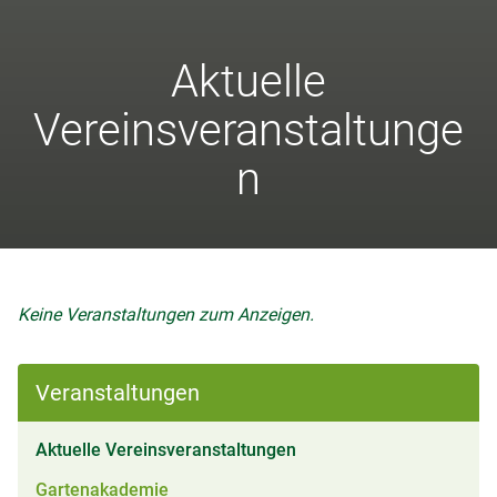
Aktuelle
Vereinsveranstaltunge
n
Keine Veranstaltungen zum Anzeigen.
Veranstaltungen
(aktiv)
Aktuelle Vereinsveranstaltungen
Gartenakademie