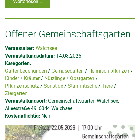
Weiterlesen…
Offener Gemeinschaftsgarten
Veranstalter:
Walchsee
Veranstaltungsdatum:
14.08.2026
Kategorien:
Gartenbegehungen
Gemüsegarten
Heimisch pflanzen
Kinder
Kräuter
Nützlinge
Obstgarten
Pflanzenschutz
Sonstige
Stammtische
Tiere
Ziergarten
Veranstaltungsort:
Gemeinschaftsgarten Walchsee,
Alleestraße 49, 6344 Walchsee
Kostenpflichtig:
Nein