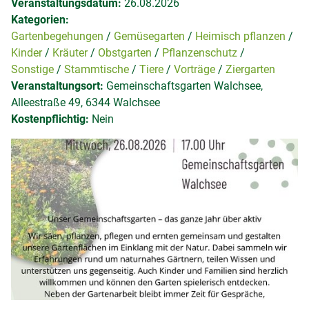
Veranstaltungsdatum:
26.08.2026
Kategorien:
Gartenbegehungen
Gemüsegarten
Heimisch pflanzen
Kinder
Kräuter
Obstgarten
Pflanzenschutz
Sonstige
Stammtische
Tiere
Vorträge
Ziergarten
Veranstaltungsort:
Gemeinschaftsgarten Walchsee,
Alleestraße 49, 6344 Walchsee
Kostenpflichtig:
Nein