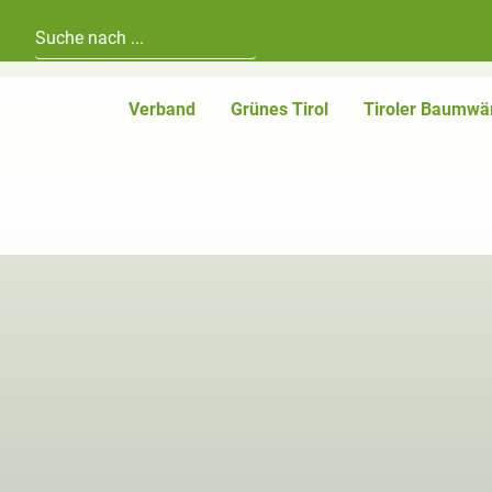
Hauptnavigation
Zum Inhalt
Verband
Grünes Tirol
Tiroler Baumwä