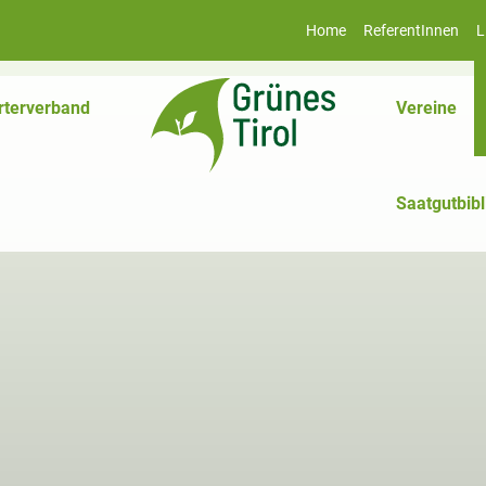
Home
ReferentInnen
L
rterverband
Vereine
Saatgutbibl