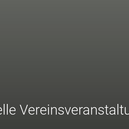
lle Vereinsveranstal