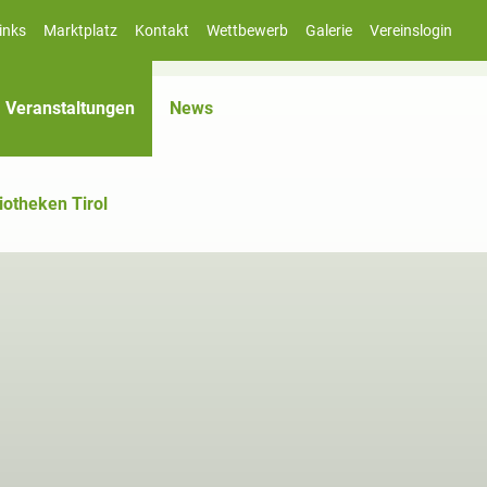
inks
Marktplatz
Kontakt
Wettbewerb
Galerie
Vereinslogin
(aktiv)
Veranstaltungen
News
iotheken Tirol