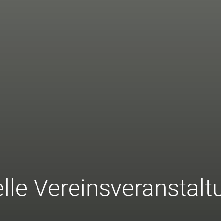
lle Vereinsveranstal