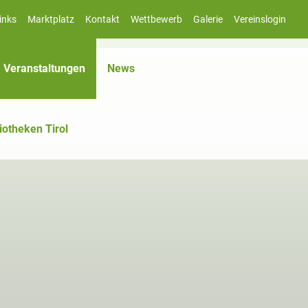
inks
Marktplatz
Kontakt
Wettbewerb
Galerie
Vereinslogin
(aktiv)
Veranstaltungen
News
iotheken Tirol