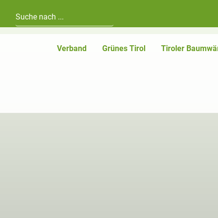
Hauptnavigation
Zum Inhalt
Verband
Grünes Tirol
Tiroler Baumwä