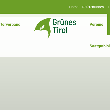
Home
ReferentInnen
L
rterverband
Vereine
Saatgutbibl