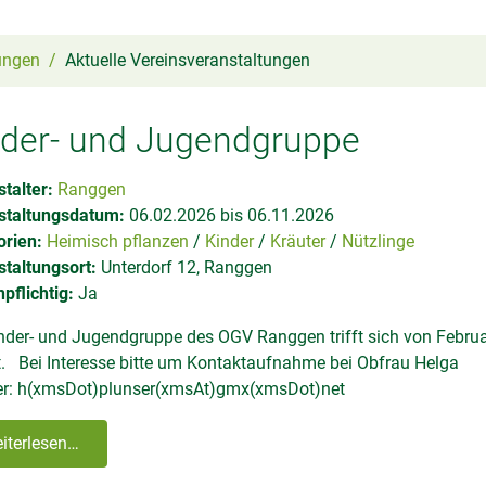
ungen
Aktuelle Vereinsveranstaltungen
nder- und Jugendgruppe
talter:
Ranggen
staltungsdatum:
06.02.2026 bis 06.11.2026
orien:
Heimisch pflanzen
Kinder
Kräuter
Nützlinge
taltungsort:
Unterdorf 12, Ranggen
pflichtig:
Ja
nder- und Jugendgruppe des OGV Ranggen trifft sich von Febru
. Bei Interesse bitte um Kontaktaufnahme bei Obfrau Helga
er:
h(xmsDot)plunser(xmsAt)gmx(xmsDot)net
iterlesen…