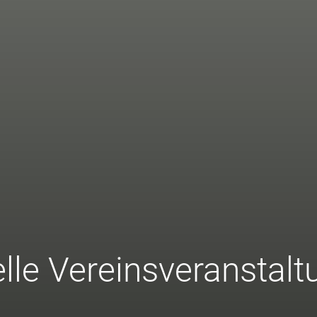
lle Vereinsveranstal