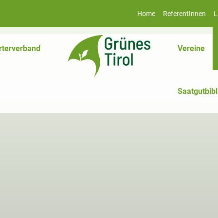
Home
ReferentInnen
L
rterverband
Vereine
Saatgutbibl