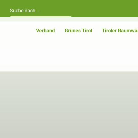
Hauptnavigation
Zum Inhalt
Verband
Grünes Tirol
Tiroler Baumwä