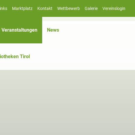
inks
Marktplatz
Kontakt
Wettbewerb
Galerie
Vereinslogin
(aktiv)
Veranstaltungen
News
iotheken Tirol