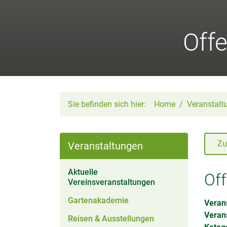
Off
Sie befinden sich hier:
Home
Veranstalt
Zu
Veranstaltungen
Aktuelle
Of
(aktiv)
Vereinsveranstaltungen
Gartenakademie
Verans
Veran
Reisen & Ausstellungen