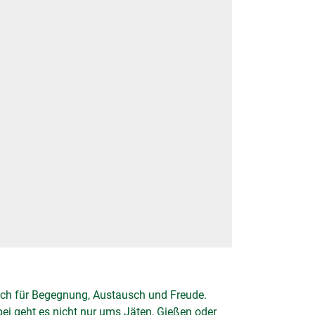
auch für Begegnung, Austausch und Freude.
i geht es nicht nur ums Jäten, Gießen oder