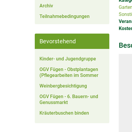
Kateg
Archiv
Garte
Sonst
Teilnahmebedingungen
Verans
Kosten
Bevorstehend
Bes
Kinder- und Jugendgruppe
OGV Fügen - Obstplantagen
(Pflegearbeiten im Sommer
Weinbergbesichtigung
OGV Fügen - 6. Bauern- und
Genussmarkt
Kräuterbuschen binden