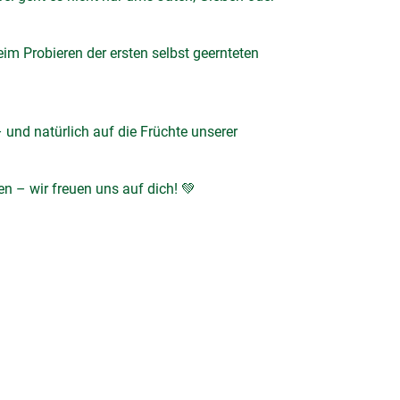
im Probieren der ersten selbst geernteten
 und natürlich auf die Früchte unserer
 – wir freuen uns auf dich! 💚
WhatsApp
E-Mail