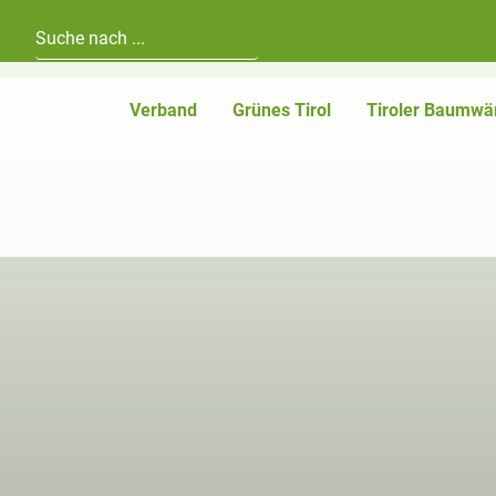
Hauptnavigation
Zum Inhalt
Verband
Grünes Tirol
Tiroler Baumwä