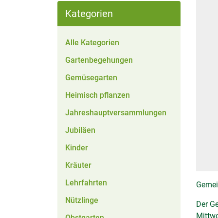
Kategorien
Alle Kategorien
Gartenbegehungen
Gemüsegarten
Heimisch pflanzen
Jahreshauptversammlungen
Jubiläen
Kinder
Kräuter
Lehrfahrten
Gemei
Nützlinge
Der Ge
Mittwo
Obstgarten