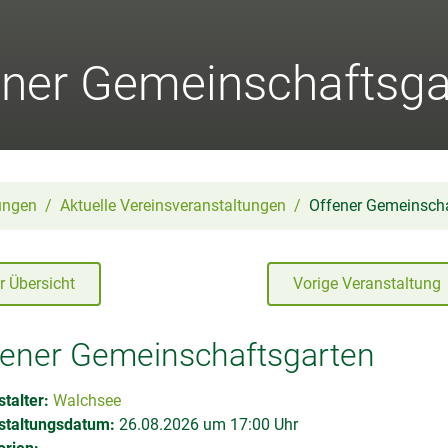
ener Gemeinschaftsga
ungen
Aktuelle Vereinsveranstaltungen
Offener Gemeinsch
r Übersicht
Vorige Veranstaltung
fener Gemeinschaftsgarten
talter:
Walchsee
staltungsdatum:
26.08.2026 um 17:00 Uhr