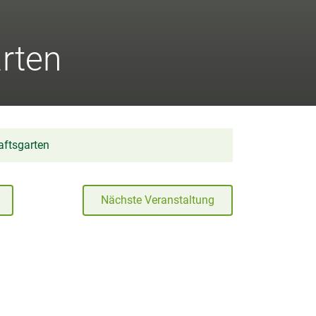
rten
aftsgarten
Nächste Veranstaltung