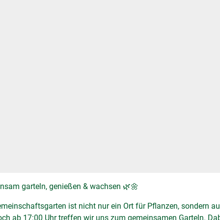
nsam garteln, genießen & wachsen 🌿🌼
meinschaftsgarten ist nicht nur ein Ort für Pflanzen, sondern 
ch ab 17:00 Uhr treffen wir uns zum gemeinsamen Garteln. Dabe