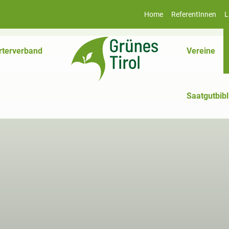
Home
ReferentInnen
L
rterverband
Vereine
Saatgutbibl