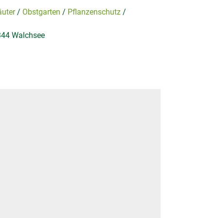
äuter
Obstgarten
Pflanzenschutz
6344 Walchsee