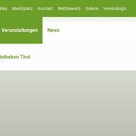
inks
Marktplatz
Kontakt
Wettbewerb
Galerie
Vereinslogin
(aktiv)
Veranstaltungen
News
iotheken Tirol