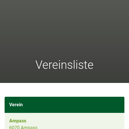
Vereinsliste
Verein
Ampass
6070 Ampass