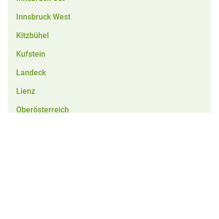
Innsbruck West
Kitzbühel
Kufstein
Landeck
Lienz
Oberösterreich
Reutte
Salzburg
Schwaz
Tirol
Vorarlberg