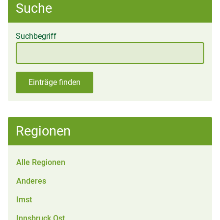
Suche
Suchbegriff
Einträge finden
Regionen
Alle Regionen
Anderes
Imst
Innsbruck Ost