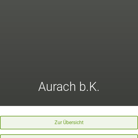
Aurach b.K.
Zur Übersicht