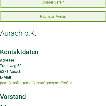
Voriger Verein
Nächster Verein
Aurach b.K.
Kontaktdaten
Adresse
Traidlweg 50
6371 Aurach
E-Mail
petra(xmsDot)empl(xmsAt)gmx(xmsDot)at
Vorstand