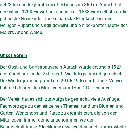
5.423 ha und liegt auf einer Seehöhe von 850 m. Aurach hat
derzeit ca. 1200 Einwohner und ist seit 1833 eine selbstständig
politische Gemeinde. Unsere barocke Pfarrkirche ist den
Heiligen Rupert und Virgil geweiht und ein bekanntes Motiv des
Malers Alfons Walde.
Unser Verein
Der Obst- und Gartenbauverein Aurach wurde erstmals 1927
gegründet und in der Zeit des 1. Weltkriegs ruhend gemeldet.
Die Wiedergründung fand am 20.05.1996 statt. Unser Verein
hält seit Jahren den Mitgliederstand von 110 Personen.
Der Verein hat es sich zur Aufgabe gemacht, viele Ausflüge,
Fachvorträge zu den einzelnen Themen rund um Blumen und
Garten, Workshops und Kurse zu organisieren, die von den
Mitgliedern immer gerne angenommen werden.
Baumschnittkurse, Steckkurse usw. werden auch immer wieder