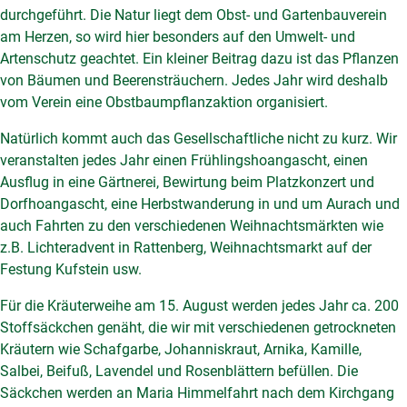
durchgeführt. Die Natur liegt dem Obst- und Gartenbauverein
am Herzen, so wird hier besonders auf den Umwelt- und
Artenschutz geachtet. Ein kleiner Beitrag dazu ist das Pflanzen
von Bäumen und Beerensträuchern. Jedes Jahr wird deshalb
vom Verein eine Obstbaumpflanzaktion organisiert.
Natürlich kommt auch das Gesellschaftliche nicht zu kurz. Wir
veranstalten jedes Jahr einen Frühlingshoangascht, einen
Ausflug in eine Gärtnerei, Bewirtung beim Platzkonzert und
Dorfhoangascht, eine Herbstwanderung in und um Aurach und
auch Fahrten zu den verschiedenen Weihnachtsmärkten wie
z.B. Lichteradvent in Rattenberg, Weihnachtsmarkt auf der
Festung Kufstein usw.
Für die Kräuterweihe am 15. August werden jedes Jahr ca. 200
Stoffsäckchen genäht, die wir mit verschiedenen getrockneten
Kräutern wie Schafgarbe, Johanniskraut, Arnika, Kamille,
Salbei, Beifuß, Lavendel und Rosenblättern befüllen. Die
Säckchen werden an Maria Himmelfahrt nach dem Kirchgang