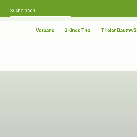
Hauptnavigation
Zum Inhalt
Verband
Grünes Tirol
Tiroler Baumwä