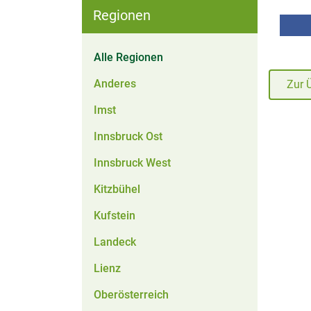
Regionen
Alle Regionen
Anderes
Zur 
Imst
Innsbruck Ost
Innsbruck West
Kitzbühel
Kufstein
Landeck
Lienz
Oberösterreich