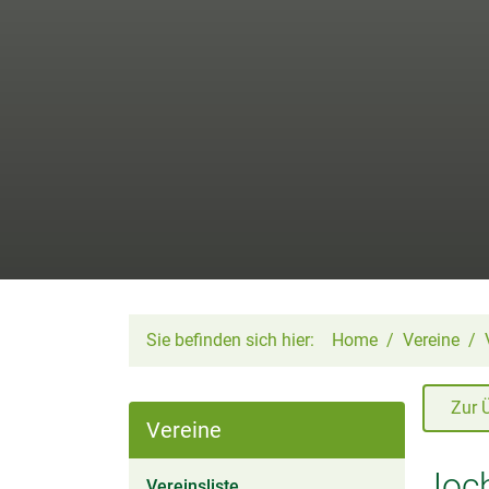
Sie befinden sich hier:
Home
Vereine
Zur 
Vereine
Joc
(aktiv)
Vereinsliste