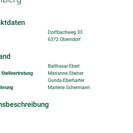
ktdaten
Dorfbachweg 33
6372 Oberndorf
and
Balthasar Eberl
Stellvertretung
Marianne Steiner
Gunda Eberharter
ührung
Marlene Schermann
nsbeschreibung