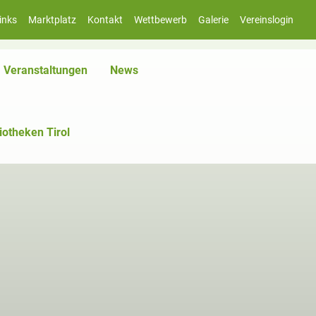
inks
Marktplatz
Kontakt
Wettbewerb
Galerie
Vereinslogin
iv)
Veranstaltungen
News
iotheken Tirol