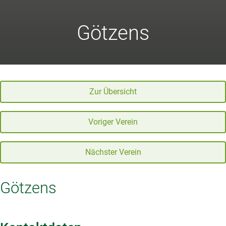
Götzens
Zur Übersicht
Voriger Verein
Nächster Verein
Götzens