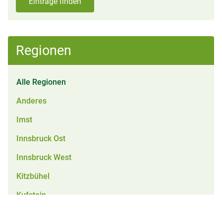
Einträge finden
Regionen
Alle Regionen
Anderes
Imst
Innsbruck Ost
Innsbruck West
Kitzbühel
Kufstein
Landeck