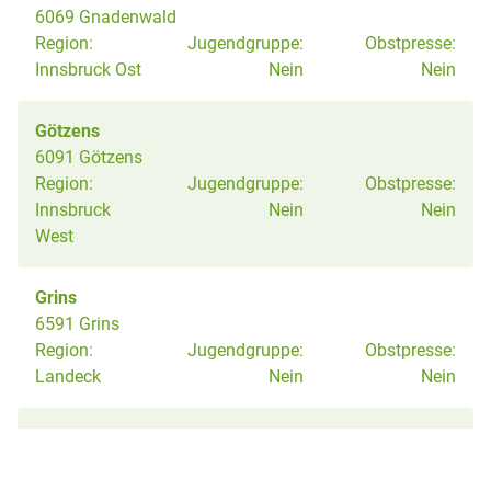
6069 Gnadenwald
Region:
Jugendgruppe:
Obstpresse:
Innsbruck Ost
Nein
Nein
Götzens
6091 Götzens
Region:
Jugendgruppe:
Obstpresse:
Innsbruck
Nein
Nein
West
Grins
6591 Grins
Region:
Jugendgruppe:
Obstpresse:
Landeck
Nein
Nein
Grinzens
6094 Grinzens
Region:
Jugendgruppe:
Obstpresse:
Ja