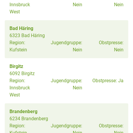
Innsbruck
Nein
Nein
West
Bad Häring
6323 Bad Häring
Region:
Jugendgruppe:
Obstpresse:
Kufstein
Nein
Nein
Birgitz
6092 Birgitz
Region:
Jugendgruppe:
Obstpresse:
Ja
Innsbruck
Nein
West
Brandenberg
6234 Brandenberg
Region:
Jugendgruppe:
Obstpresse:
Kufstein
Nein
Nein