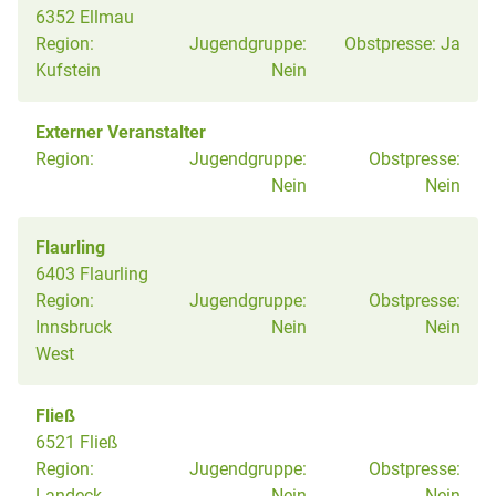
6352 Ellmau
Region:
Jugendgruppe:
Obstpresse:
Ja
Kufstein
Nein
Externer Veranstalter
Region:
Jugendgruppe:
Obstpresse:
Nein
Nein
Flaurling
6403 Flaurling
Region:
Jugendgruppe:
Obstpresse:
Innsbruck
Nein
Nein
West
Fließ
6521 Fließ
Region:
Jugendgruppe:
Obstpresse:
Landeck
Nein
Nein