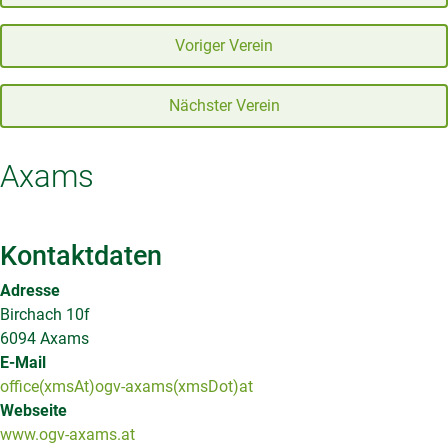
Voriger Verein
Nächster Verein
Axams
Kontaktdaten
Adresse
Birchach 10f
6094 Axams
E-Mail
office(xmsAt)ogv-axams(xmsDot)at
Webseite
www.ogv-axams.at