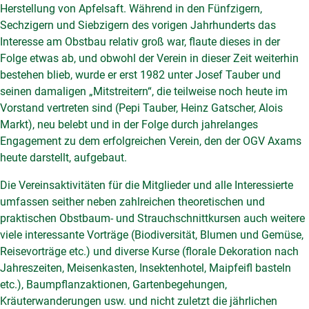
Herstellung von Apfelsaft. Während in den Fünfzigern,
Sechzigern und Siebzigern des vorigen Jahrhunderts das
Interesse am Obstbau relativ groß war, flaute dieses in der
Folge etwas ab, und obwohl der Verein in dieser Zeit weiterhin
bestehen blieb, wurde er erst 1982 unter Josef Tauber und
seinen damaligen „Mitstreitern“, die teilweise noch heute im
Vorstand vertreten sind (Pepi Tauber, Heinz Gatscher, Alois
Markt), neu belebt und in der Folge durch jahrelanges
Engagement zu dem erfolgreichen Verein, den der OGV Axams
heute darstellt, aufgebaut.
Die Vereinsaktivitäten für die Mitglieder und alle Interessierte
umfassen seither neben zahlreichen theoretischen und
praktischen Obstbaum- und Strauchschnittkursen auch weitere
viele interessante Vorträge (Biodiversität, Blumen und Gemüse,
Reisevorträge etc.) und diverse Kurse (florale Dekoration nach
Jahreszeiten, Meisenkasten, Insektenhotel, Maipfeifl basteln
etc.), Baumpflanzaktionen, Gartenbegehungen,
Kräuterwanderungen usw. und nicht zuletzt die jährlichen