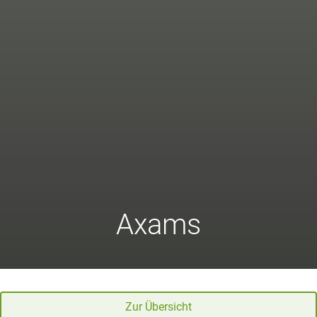
Axams
Zur Übersicht