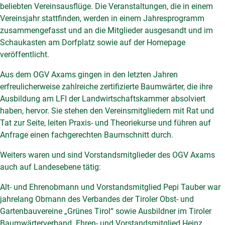
beliebten Vereinsausflüge. Die Veranstaltungen, die in einem
Vereinsjahr stattfinden, werden in einem Jahresprogramm
zusammengefasst und an die Mitglieder ausgesandt und im
Schaukasten am Dorfplatz sowie auf der Homepage
veröffentlicht.
Aus dem OGV Axams gingen in den letzten Jahren
erfreulicherweise zahlreiche zertifizierte Baumwärter, die ihre
Ausbildung am LFI der Landwirtschaftskammer absolviert
haben, hervor. Sie stehen den Vereinsmitgliedern mit Rat und
Tat zur Seite, leiten Praxis- und Theoriekurse und führen auf
Anfrage einen fachgerechten Baumschnitt durch.
Weiters waren und sind Vorstandsmitglieder des OGV Axams
auch auf Landesebene tätig:
Alt- und Ehrenobmann und Vorstandsmitglied Pepi Tauber war
jahrelang Obmann des Verbandes der Tiroler Obst- und
Gartenbauvereine „Grünes Tirol“ sowie Ausbildner im Tiroler
Baumwärterverband. Ehren- und Vorstandsmitglied Heinz