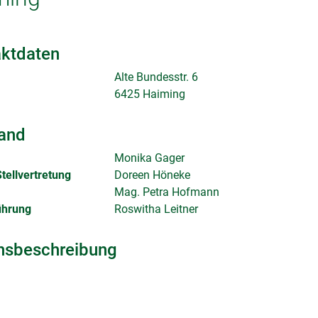
ktdaten
Alte Bundesstr. 6
6425 Haiming
and
Monika Gager
tellvertretung
Doreen Höneke
Mag. Petra Hofmann
ührung
Roswitha Leitner
nsbeschreibung