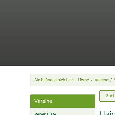
Sie befinden sich hier:
Home
Vereine
Zur 
Vereine
Hai
(aktiv)
Vereinsliste