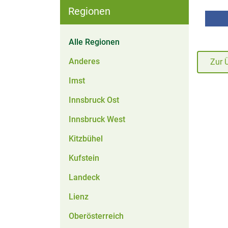
Regionen
Alle Regionen
Anderes
Zur 
Imst
Innsbruck Ost
Innsbruck West
Kitzbühel
Kufstein
Landeck
Lienz
Oberösterreich