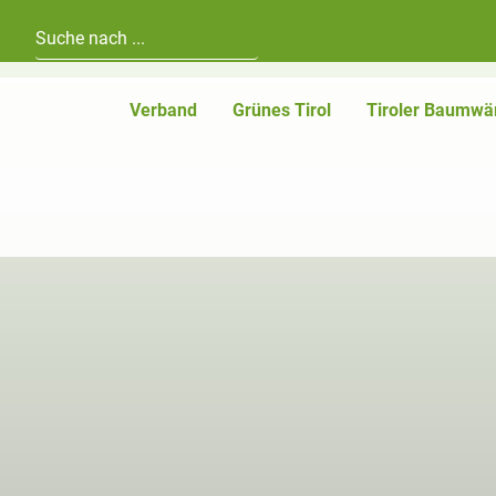
Hauptnavigation
Zum Inhalt
Verband
Grünes Tirol
Tiroler Baumwä