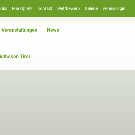
inks
Marktplatz
Kontakt
Wettbewerb
Galerie
Vereinslogin
iv)
Veranstaltungen
News
iotheken Tirol