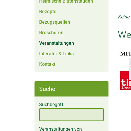
Heimische Blütenstauden
Rezepte
Keine
Bezugsquellen
Wei
Broschüren
(aktiv)
Veranstaltungen
Literatur & Links
Kontakt
Suche
Suchbegriff
Veranstaltungen von