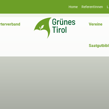
Home
ReferentInnen
L
rterverband
Vereine
Saatgutbibl