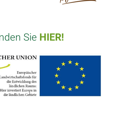
inden Sie
HIER!