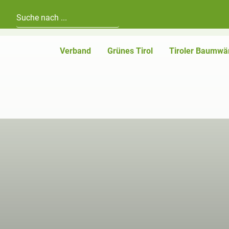
Hauptnavigation
Zum Inhalt
Verband
Grünes Tirol
Tiroler Baumwä