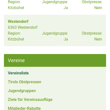
Region:
Jugendgruppe:
Obstpresse:
Kitzbühel
Ja
Nein
Westendorf
6363 Westendorf
Region:
Jugendgruppe:
Obstpresse:
Kitzbühel
Ja
Nein
Vereine
(aktiv)
Vereinsliste
Tirols Obstpressen
Jugendgruppen
Ziele für Vereinsausflüge
Mitglieder-Rabatte