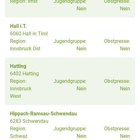
Region:
Imst
Jugendgruppe:
Obstpresse:
Nein
Nein
Hall i.T.
6060 Hall in Tirol
Region:
Jugendgruppe:
Obstpresse:
Innsbruck Ost
Nein
Nein
Hatting
6402 Hatting
Region:
Jugendgruppe:
Obstpresse:
Innsbruck
Nein
Nein
West
Hippach-Ramsau-Schwendau
6283 Schwendau
Region:
Jugendgruppe:
Obstpresse:
Schwaz
Nein
Nein