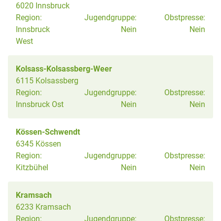
6020 Innsbruck
Region:
Jugendgruppe:
Obstpresse:
Innsbruck
Nein
Nein
West
Kolsass-Kolsassberg-Weer
6115 Kolsassberg
Region:
Jugendgruppe:
Obstpresse:
Innsbruck Ost
Nein
Nein
Kössen-Schwendt
6345 Kössen
Region:
Jugendgruppe:
Obstpresse:
Kitzbühel
Nein
Nein
Kramsach
6233 Kramsach
Region:
Jugendgruppe:
Obstpresse: