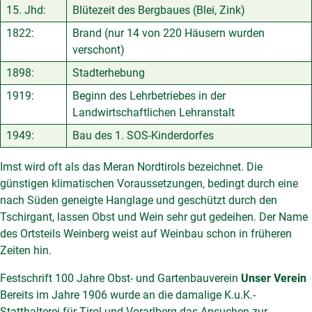
15. Jhd:
Blütezeit des Bergbaues (Blei, Zink)
1822:
Brand (nur 14 von 220 Häusern wurden
verschont)
1898:
Stadterhebung
1919:
Beginn des Lehrbetriebes in der
Landwirtschaftlichen Lehranstalt
1949:
Bau des 1. SOS-Kinderdorfes
Imst wird oft als das Meran Nordtirols bezeichnet. Die
günstigen klimatischen Voraussetzungen, bedingt durch eine
nach Süden geneigte Hanglage und geschützt durch den
Tschirgant, lassen Obst und Wein sehr gut gedeihen. Der Name
des Ortsteils Weinberg weist auf Weinbau schon in früheren
Zeiten hin.
Festschrift 100 Jahre Obst- und Gartenbauverein
Unser Verein
Bereits im Jahre 1906 wurde an die damalige K.u.K.-
Statthalterei für Tirol und Vorarlberg das Ansuchen zur