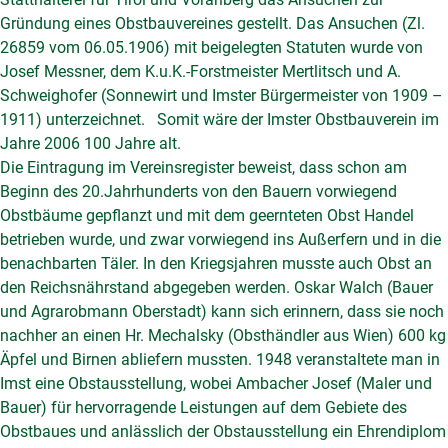
Gründung eines Obstbauvereines gestellt. Das Ansuchen (Zl.
26859 vom 06.05.1906) mit beigelegten Statuten wurde von
Josef Messner, dem K.u.K.-Forstmeister Mertlitsch und A.
Schweighofer (Sonnewirt und Imster Bürgermeister von 1909 –
1911) unterzeichnet. Somit wäre der Imster Obstbauverein im
Jahre 2006 100 Jahre alt.
Die Eintragung im Vereinsregister beweist, dass schon am
Beginn des 20.Jahrhunderts von den Bauern vorwiegend
Obstbäume gepflanzt und mit dem geernteten Obst Handel
betrieben wurde, und zwar vorwiegend ins Außerfern und in die
benachbarten Täler. In den Kriegsjahren musste auch Obst an
den Reichsnährstand abgegeben werden. Oskar Walch (Bauer
und Agrarobmann Oberstadt) kann sich erinnern, dass sie noch
nachher an einen Hr. Mechalsky (Obsthändler aus Wien) 600 kg
Äpfel und Birnen abliefern mussten. 1948 veranstaltete man in
Imst eine Obstausstellung, wobei Ambacher Josef (Maler und
Bauer) für hervorragende Leistungen auf dem Gebiete des
Obstbaues und anlässlich der Obstausstellung ein Ehrendiplom