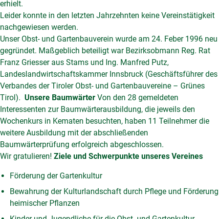
erhielt.
Leider konnte in den letzten Jahrzehnten keine Vereinstätigkeit
nachgewiesen werden.
Unser Obst- und Gartenbauverein wurde am 24. Feber 1996 neu
gegründet. Maßgeblich beteiligt war Bezirksobmann Reg. Rat
Franz Griesser aus Stams und Ing. Manfred Putz,
Landeslandwirtschaftskammer Innsbruck (Geschäftsführer des
Verbandes der Tiroler Obst- und Gartenbauvereine – Grünes
Tirol).
Unsere Baumwärter
Von den 28 gemeldeten
Interessenten zur Baumwärterausbildung, die jeweils den
Wochenkurs in Kematen besuchten, haben 11 Teilnehmer die
weitere Ausbildung mit der abschließenden
Baumwärterprüfung erfolgreich abgeschlossen.
Wir gratulieren!
Ziele und Schwerpunkte unseres Vereines
Förderung der Gartenkultur
Bewahrung der Kulturlandschaft durch Pflege und Förderung
heimischer Pflanzen
Kinder und Jugendliche für die Obst- und Gartenkultur