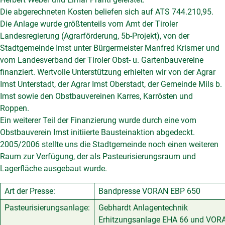
Die abgerechneten Kosten beliefen sich auf ATS 744.210,95.
Die Anlage wurde größtenteils vom Amt der Tiroler
Landesregierung (Agrarförderung, 5b-Projekt), von der
Stadtgemeinde Imst unter Bürgermeister Manfred Krismer und
vom Landesverband der Tiroler Obst- u. Gartenbauvereine
finanziert. Wertvolle Unterstützung erhielten wir von der Agrar
Imst Unterstadt, der Agrar Imst Oberstadt, der Gemeinde Mils b.
Imst sowie den Obstbauvereinen Karres, Karrösten und
Roppen.
Ein weiterer Teil der Finanzierung wurde durch eine vom
Obstbauverein Imst initiierte Bausteinaktion abgedeckt.
2005/2006 stellte uns die Stadtgemeinde noch einen weiteren
Raum zur Verfügung, der als Pasteurisierungsraum und
Lagerfläche ausgebaut wurde.
Art der Presse:
Bandpresse VORAN EBP 650
Pasteurisierungsanlage:
Gebhardt Anlagentechnik
Erhitzungsanlage EHA 66 und VOR