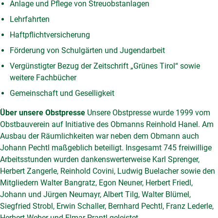
Anlage und Pflege von Streuobstanlagen
Lehrfahrten
Haftpflichtversicherung
Förderung von Schulgärten und Jugendarbeit
Vergünstigter Bezug der Zeitschrift „Grünes Tirol“ sowie
weitere Fachbücher
Gemeinschaft und Geselligkeit
Über unsere Obstpresse
Unsere Obstpresse wurde 1999 vom
Obstbauverein auf Initiative des Obmanns Reinhold Hanel. Am
Ausbau der Räumlichkeiten war neben dem Obmann auch
Johann Pechtl maßgeblich beteiligt. Insgesamt 745 freiwillige
Arbeitsstunden wurden dankenswerterweise Karl Sprenger,
Herbert Zangerle, Reinhold Covini, Ludwig Buelacher sowie den
Mitgliedern Walter Bangratz, Egon Neuner, Herbert Friedl,
Johann und Jürgen Neumayr, Albert Tilg, Walter Blümel,
Siegfried Strobl, Erwin Schaller, Bernhard Pechtl, Franz Lederle,
Herbert Weber und Elmar Prantl geleistet.