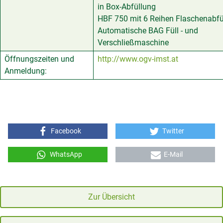
in Box-Abfüllung
HBF 750 mit 6 Reihen Flaschenabfü
Automatische BAG Füll - und
Verschließmaschine
Öffnungszeiten und
http://www.ogv-imst.at
Anmeldung:
Facebook
Twitter
WhatsApp
E-Mail
Zur Übersicht