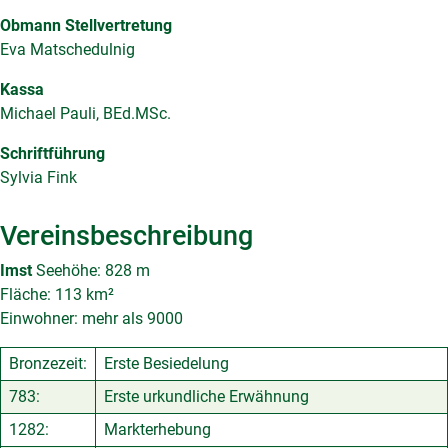
Obmann Stellvertretung
Eva Matschedulnig
Kassa
Michael Pauli, BEd.MSc.
Schriftführung
Sylvia Fink
Vereinsbeschreibung
Imst
Seehöhe: 828 m
Fläche: 113 km²
Einwohner: mehr als 9000
Bronzezeit:
Erste Besiedelung
783:
Erste urkundliche Erwähnung
1282:
Markterhebung