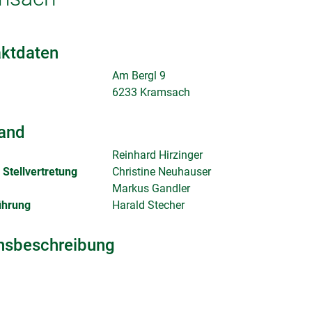
ktdaten
Am Bergl 9
6233 Kramsach
and
Reinhard Hirzinger
Stellvertretung
Christine Neuhauser
Markus Gandler
ührung
Harald Stecher
nsbeschreibung