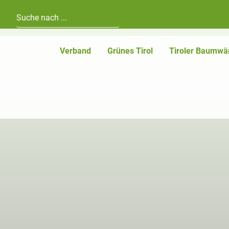
Hauptnavigation
Zum Inhalt
Verband
Grünes Tirol
Tiroler Baumwä