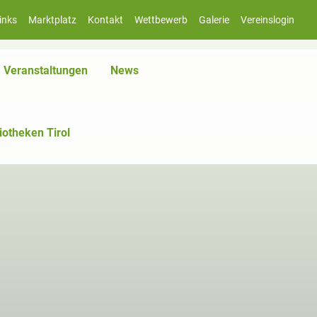
inks
Marktplatz
Kontakt
Wettbewerb
Galerie
Vereinslogin
iv)
Veranstaltungen
News
iotheken Tirol