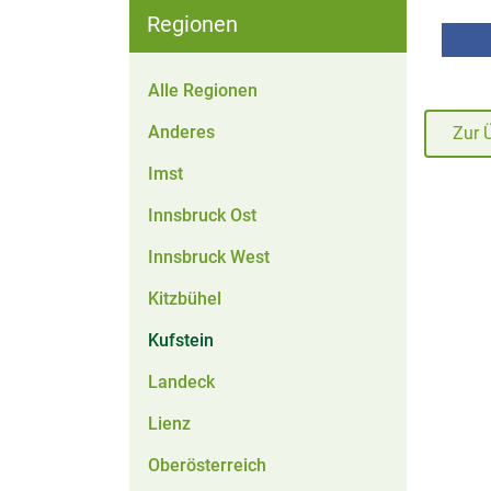
Regionen
Alle Regionen
Anderes
Zur 
Imst
Innsbruck Ost
Innsbruck West
Kitzbühel
Kufstein
Landeck
Lienz
Oberösterreich