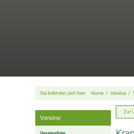
Sie befinden sich hier:
Home
Vereine
Zur 
Vereine
Kra
(aktiv)
Vereinsliste