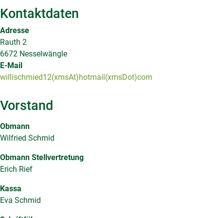
Kontaktdaten
Adresse
Rauth 2
6672 Nesselwängle
E-Mail
willischmied12(xmsAt)hotmail(xmsDot)com
Vorstand
Obmann
Wilfried Schmid
Obmann Stellvertretung
Erich Rief
Kassa
Eva Schmid