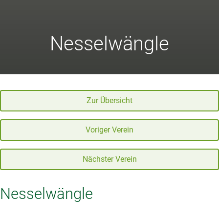
Nesselwängle
Zur Übersicht
Voriger Verein
Nächster Verein
Nesselwängle