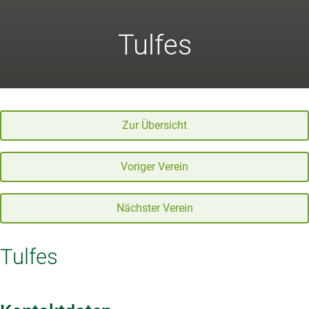
Tulfes
Zur Übersicht
Voriger Verein
Nächster Verein
Tulfes