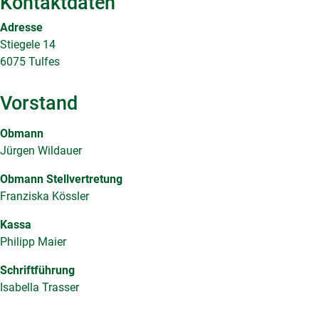
Kontaktdaten
Adresse
Stiegele 14
6075 Tulfes
Vorstand
Obmann
Jürgen Wildauer
Obmann Stellvertretung
Franziska Kössler
Kassa
Philipp Maier
Schriftführung
Isabella Trasser