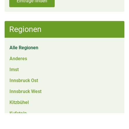
Einträge finden
Regionen
Alle Regionen
Anderes
Imst
Innsbruck Ost
Innsbruck West
Kitzbühel
Kufstein
Landeck