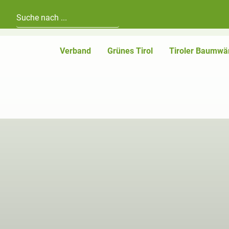
Hauptnavigation
Zum Inhalt
Verband
Grünes Tirol
Tiroler Baumwä