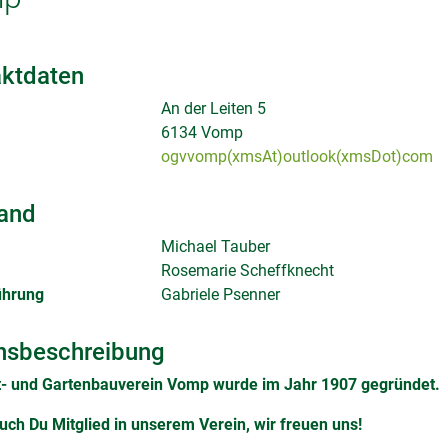
ktdaten
An der Leiten 5
6134 Vomp
ogvvomp(xmsAt)outlook(xmsDot)com
and
Michael Tauber
Rosemarie Scheffknecht
ührung
Gabriele Psenner
nsbeschreibung
t- und Gartenbauverein Vomp wurde im Jahr 1907 gegründet.
ch Du Mitglied in unserem Verein, wir freuen uns!