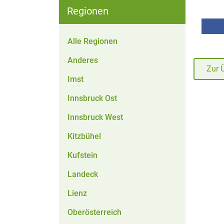
Regionen
Alle Regionen
Anderes
Zur 
Imst
Innsbruck Ost
Innsbruck West
Kitzbühel
Kufstein
Landeck
Lienz
Oberösterreich