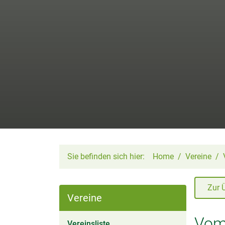
Sie befinden sich hier:
Home
Vereine
Zur 
Vereine
Vo
(aktiv)
Vereinsliste