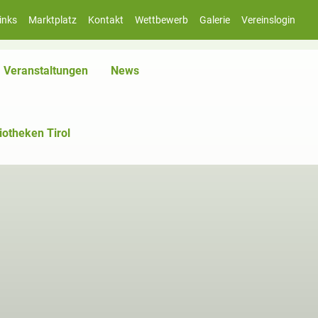
inks
Marktplatz
Kontakt
Wettbewerb
Galerie
Vereinslogin
iv)
Veranstaltungen
News
iotheken Tirol