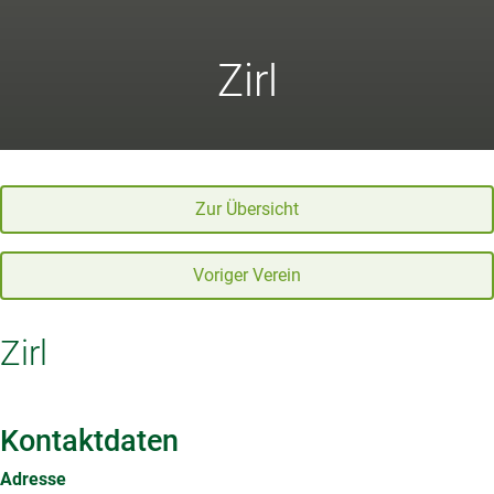
Zirl
Zur Übersicht
Voriger Verein
Zirl
Kontaktdaten
Adresse