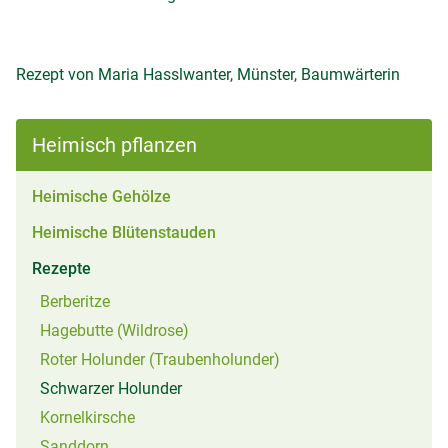
Rezept von Maria Hasslwanter, Münster, Baumwärterin
Heimisch pflanzen
Heimische Gehölze
Heimische Blütenstauden
(aktiv)
Rezepte
Berberitze
Hagebutte (Wildrose)
Roter Holunder (Traubenholunder)
(aktiv)
Schwarzer Holunder
Kornelkirsche
Sanddorn