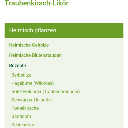
Traubenkirsch-Likör
Heimisch pflanzen
Heimische Gehölze
Heimische Blütenstauden
(aktiv)
Rezepte
Berberitze
Hagebutte (Wildrose)
Roter Holunder (Traubenholunder)
Schwarzer Holunder
Kornelkirsche
Sanddorn
Schlehdorn