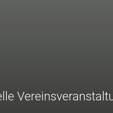
lle Vereinsveranstal