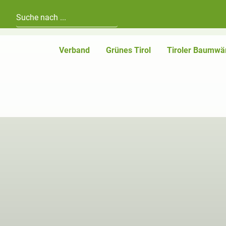
Hauptnavigation
Zum Inhalt
Verband
Grünes Tirol
Tiroler Baumwä