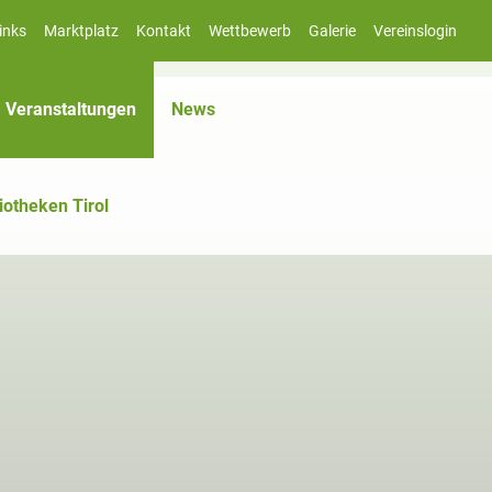
inks
Marktplatz
Kontakt
Wettbewerb
Galerie
Vereinslogin
(aktiv)
Veranstaltungen
News
iotheken Tirol