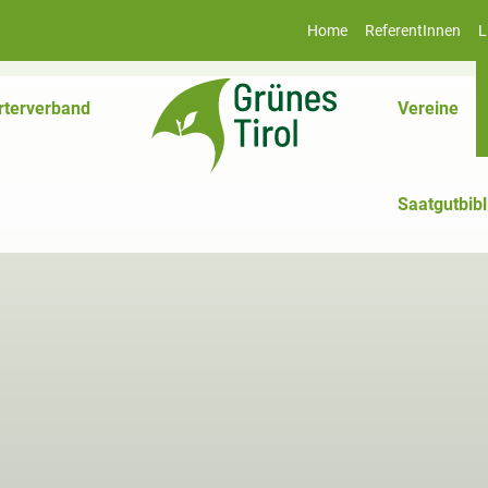
Home
ReferentInnen
L
rterverband
Vereine
Saatgutbibl