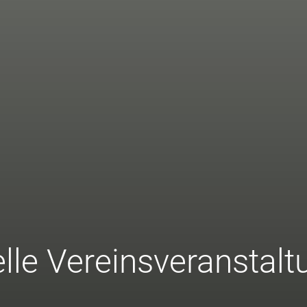
lle Vereinsveranstal