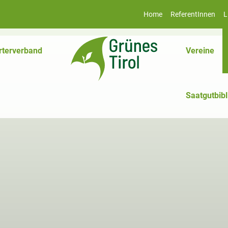
Home
ReferentInnen
L
rterverband
Vereine
Saatgutbibl