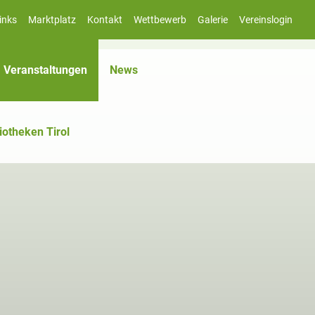
inks
Marktplatz
Kontakt
Wettbewerb
Galerie
Vereinslogin
(aktiv)
Veranstaltungen
News
iotheken Tirol