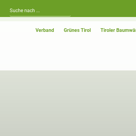
Hauptnavigation
Zum Inhalt
Verband
Grünes Tirol
Tiroler Baumwä