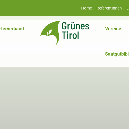
Home
ReferentInnen
L
rterverband
Vereine
Saatgutbibl