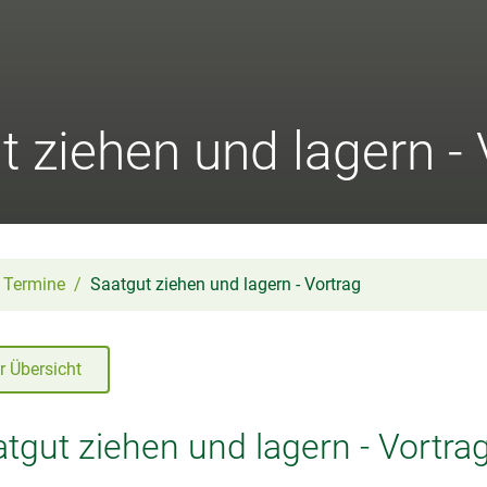
t ziehen und lagern - 
Termine
Saatgut ziehen und lagern - Vortrag
r Übersicht
tgut ziehen und lagern - Vortra