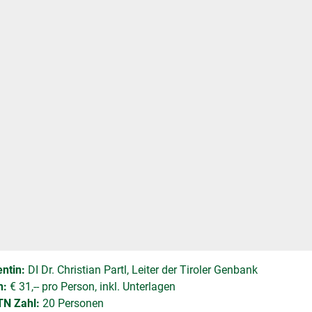
ntin:
DI Dr. Christian Partl, Leiter der Tiroler Genbank
n:
€ 31,-- pro Person, inkl. Unterlagen
TN Zahl:
20 Personen