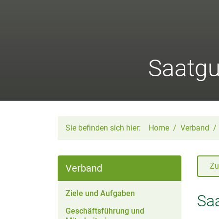
Saatgu
Sie befinden sich hier:
Home
Verband
Zu
Verband
Ziele und Aufgaben
Saa
Geschäftsführung und