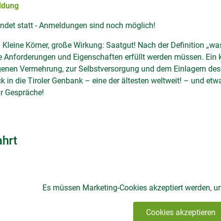
ldung
indet statt - Anmeldungen sind noch möglich!
:
Kleine Körner, große Wirkung: Saatgut! Nach der Definition „was
 Anforderungen und Eigenschaften erfüllt werden müssen. Ein ku
genen Vermehrung, zur Selbstversorgung und dem Einlagern des 
ck in die Tiroler Genbank – eine der ältesten weltweit! – und e
ür Gespräche!
ahrt
Es müssen Marketing-Cookies akzeptiert werden, u
Cookies akzeptieren