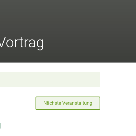
Vortrag
Nächste Veranstaltung
g