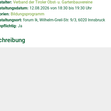
talter:
Verband der Tiroler Obst- u. Gartenbauvereine
staltungsdatum:
12.08.2026 von 18:30 bis 19:30 Uhr
orien:
Bildungsprogramm
taltungsort:
forum lk, Wilhelm-Greil-Str. 9/3, 6020 Innsbruck
pflichtig:
Ja
chreibung