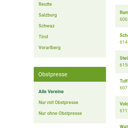
Reutte
Ru
Salzburg
606
Schwaz
Sch
Tirol
614
Vorarlberg
Stei
6150
Obstpresse
Tul
607
Alle Vereine
Nur mit Obstpresse
Vol
611
Nur ohne Obstpresse
Wat