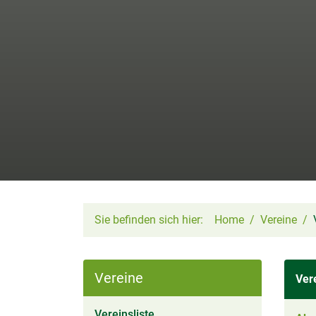
Sie befinden sich hier:
Home
Vereine
Vereine
Ver
(aktiv)
Vereinsliste