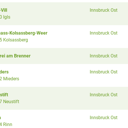
-Vill
Innsbruck Ost
 Igls
sass-Kolsassberg-Weer
Innsbruck Ost
5 Kolsassberg
rei am Brenner
Innsbruck Ost
ders
Innsbruck Ost
2 Mieders
tift
Innsbruck Ost
7 Neustift
n
Innsbruck Ost
4 Rinn