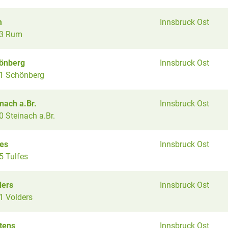
m
Innsbruck Ost
3 Rum
önberg
Innsbruck Ost
1 Schönberg
nach a.Br.
Innsbruck Ost
 Steinach a.Br.
fes
Innsbruck Ost
5 Tulfes
ders
Innsbruck Ost
1 Volders
tens
Innsbruck Ost