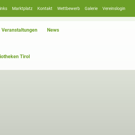
inks
Marktplatz
Kontakt
Wettbewerb
Galerie
Vereinslogin
iv)
Veranstaltungen
News
iotheken Tirol