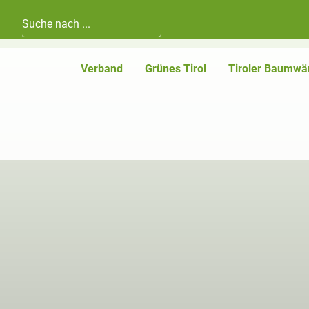
Hauptnavigation
Zum Inhalt
Verband
Grünes Tirol
Tiroler Baumwä