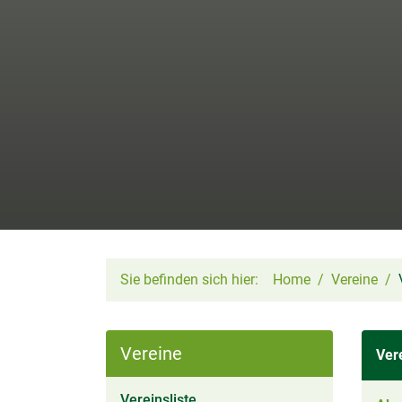
Sie befinden sich hier:
Home
Vereine
Vereine
Ver
(aktiv)
Vereinsliste