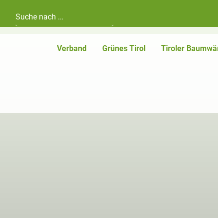
Hauptnavigation
Zum Inhalt
Verband
Grünes Tirol
Tiroler Baumwä