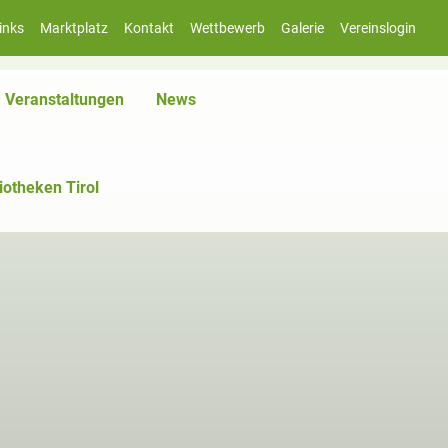
inks
Marktplatz
Kontakt
Wettbewerb
Galerie
Vereinslogin
iv)
Veranstaltungen
News
iotheken Tirol