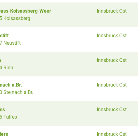
sass-Kolsassberg-Weer
Innsbruck Ost
5 Kolsassberg
tift
Innsbruck Ost
7 Neustift
n
Innsbruck Ost
4 Rinn
nach a.Br.
Innsbruck Ost
 Steinach a.Br.
fes
Innsbruck Ost
5 Tulfes
ders
Innsbruck Ost