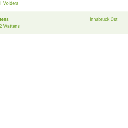
1 Volders
tens
Innsbruck Ost
2 Wattens