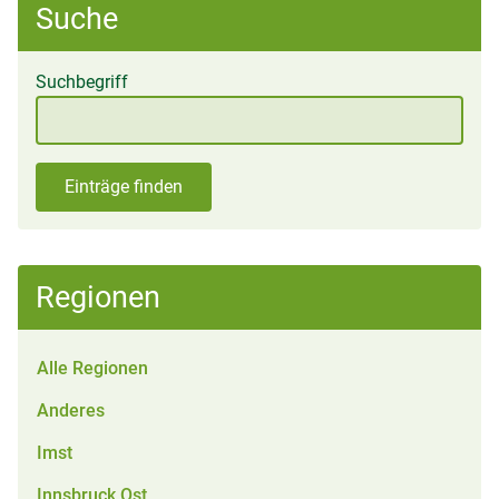
Suche
Suchbegriff
Einträge finden
Regionen
Alle Regionen
Anderes
Imst
Innsbruck Ost