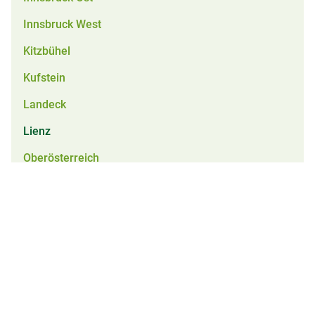
Innsbruck West
Kitzbühel
Kufstein
Landeck
Lienz
Oberösterreich
Reutte
Salzburg
Schwaz
Tirol
Vorarlberg