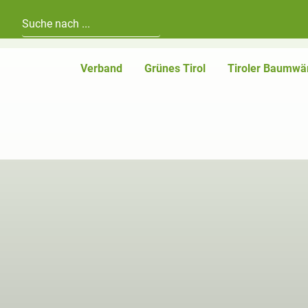
Hauptnavigation
Zum Inhalt
Verband
Grünes Tirol
Tiroler Baumwä