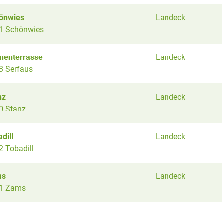
önwies
Landeck
1 Schönwies
nenterrasse
Landeck
3 Serfaus
nz
Landeck
0 Stanz
dill
Landeck
2 Tobadill
ms
Landeck
1 Zams