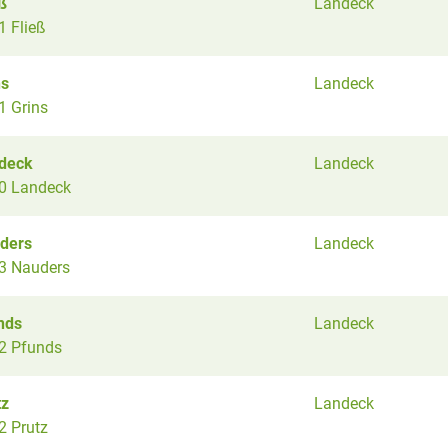
ß
Landeck
1 Fließ
ns
Landeck
1 Grins
deck
Landeck
0 Landeck
ders
Landeck
3 Nauders
nds
Landeck
2 Pfunds
tz
Landeck
2 Prutz