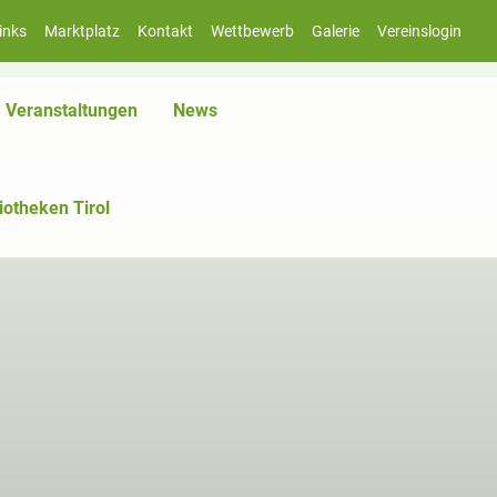
inks
Marktplatz
Kontakt
Wettbewerb
Galerie
Vereinslogin
iv)
Veranstaltungen
News
iotheken Tirol