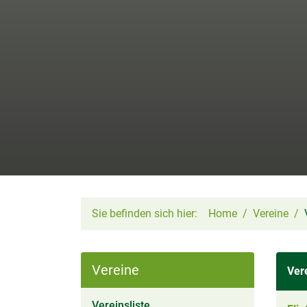
Sie befinden sich hier:
Home
Vereine
Vereine
Ver
(aktiv)
Vereinsliste