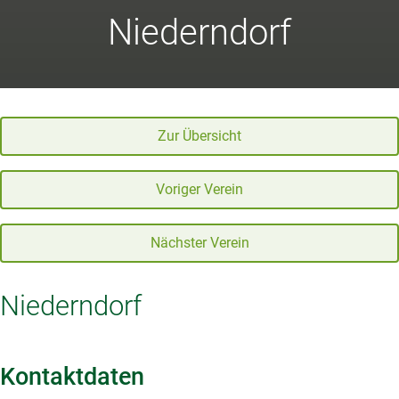
Niederndorf
Zur Übersicht
Voriger Verein
Nächster Verein
Niederndorf
Kontaktdaten