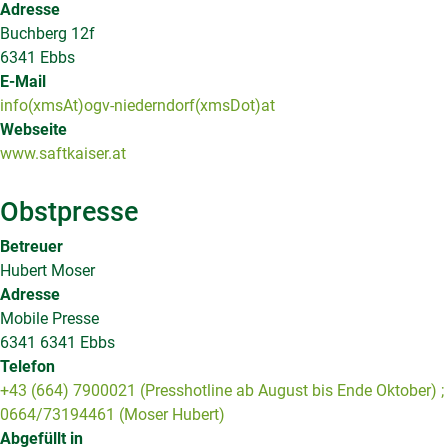
Adresse
Buchberg 12f
6341 Ebbs
E-Mail
info(xmsAt)ogv-niederndorf(xmsDot)at
Webseite
www.saftkaiser.at
Obstpresse
Betreuer
Hubert Moser
Adresse
Mobile Presse
6341 6341 Ebbs
Telefon
+43 (664) 7900021 (Presshotline ab August bis Ende Oktober) ;
0664/73194461 (Moser Hubert)
Abgefüllt in