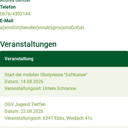
Andrea Bendler
Telefon
0676/4392144
E-Mail
a(xmsDot)bendler(xmsAt)gmx(xmsDot)at
Veranstaltungen
Veranstaltung
Start der mobilen Obstpresse "Saftkaiser"
Datum:
14.08.2026
Veranstaltungsort:
Untere Schranne
OGV Jugend Treffen
Datum:
22.08.2026
Veranstaltungsort:
6341 Ebbs, Weidach 41c