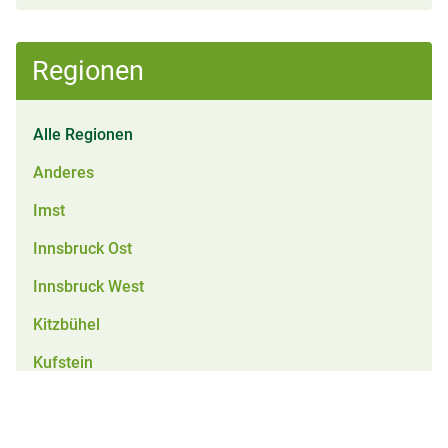
Regionen
Alle Regionen
Anderes
Imst
Innsbruck Ost
Innsbruck West
Kitzbühel
Kufstein
Landeck
Lienz