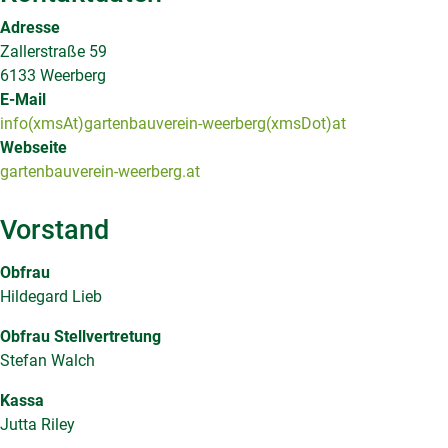
Adresse
Zallerstraße 59
6133 Weerberg
E-Mail
info(xmsAt)gartenbauverein-weerberg(xmsDot)at
Webseite
gartenbauverein-weerberg.at
Vorstand
Obfrau
Hildegard Lieb
Obfrau Stellvertretung
Stefan Walch
Kassa
Jutta Riley