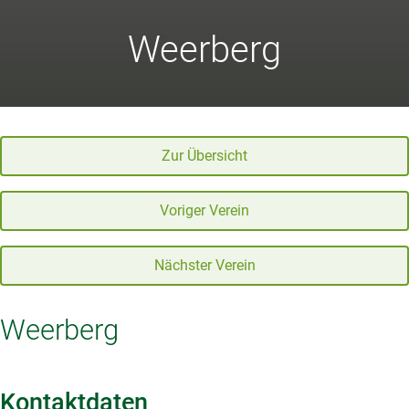
Weerberg
Zur Übersicht
Voriger Verein
Nächster Verein
Weerberg
Kontaktdaten