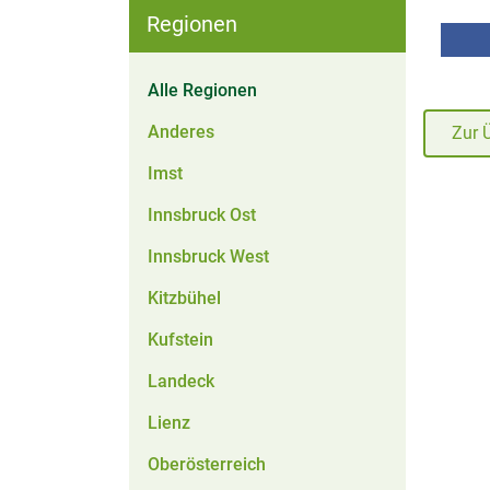
Regionen
Alle Regionen
Anderes
Zur 
Imst
Innsbruck Ost
Innsbruck West
Kitzbühel
Kufstein
Landeck
Lienz
Oberösterreich