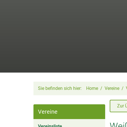
Sie befinden sich hier:
Home
Vereine
Zur 
Vereine
Wei
(aktiv)
Vereinsliste