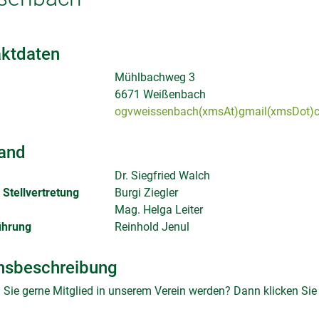
ktdaten
Mühlbachweg 3
6671 Weißenbach
ogvweissenbach(xmsAt)gmail(xmsDot)
and
Dr. Siegfried Walch
Stellvertretung
Burgi Ziegler
Mag. Helga Leiter
ührung
Reinhold Jenul
nsbeschreibung
Sie gerne Mitglied in unserem Verein werden? Dann klicken Si