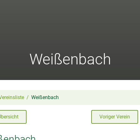
Weißenbach
Vereinsliste
Weißenbach
Übersicht
Voriger Verein
ßenbach