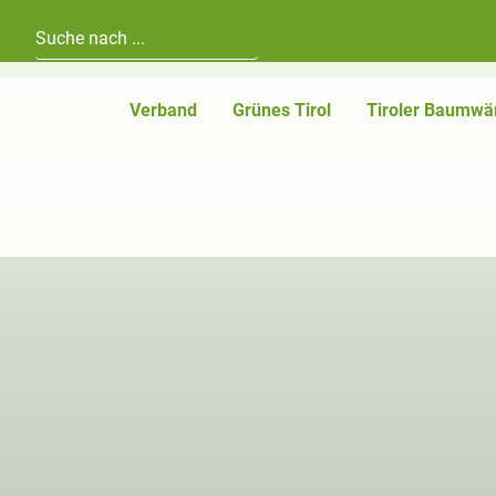
Hauptnavigation
Zum Inhalt
Verband
Grünes Tirol
Tiroler Baumwä