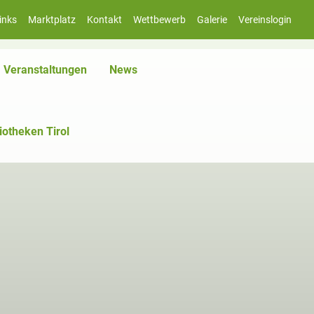
inks
Marktplatz
Kontakt
Wettbewerb
Galerie
Vereinslogin
iv)
Veranstaltungen
News
iotheken Tirol