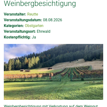
Weinbergbesichtigung
Veranstalter:
Reutte
Veranstaltungsdatum:
08.08.2026
Kategorien:
Obstgarten
Veranstaltungsort:
Ehrwald
Kostenpflichtig:
Ja
Weinbergbesichtigung mit Verkostung auf dem Weingut