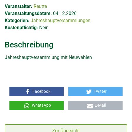
Veranstalter:
Reutte
Veranstaltungsdatum:
04.12.2026
Kategorien:
Jahreshauptversammlungen
Kostenpflichtig:
Nein
Beschreibung
Jahreshauptversammlung mit Neuwahlen
Facebook
Twitter
WhatsApp
E-Mail
Zur Übersicht