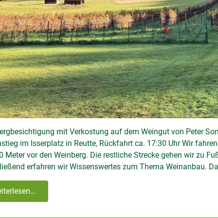
ergbesichtigung mit Verkostung auf dem Weingut von Peter Som
stieg im Isserplatz in Reutte, Rückfahrt ca. 17:30 Uhr Wir fahre
0 Meter vor den Weinberg. Die restliche Strecke gehen wir zu Fuß
ließend erfahren wir Wissenswertes zum Thema Weinanbau. D
iterlesen…