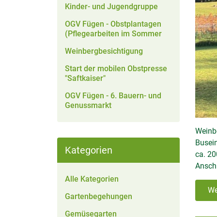
Kinder- und Jugendgruppe
OGV Fügen - Obstplantagen
(Pflegearbeiten im Sommer
Weinbergbesichtigung
Start der mobilen Obstpresse
"Saftkaiser"
OGV Fügen - 6. Bauern- und
Genussmarkt
Weinb
Busein
Kategorien
ca. 20
Ansch
Alle Kategorien
We
Gartenbegehungen
Gemüsegarten