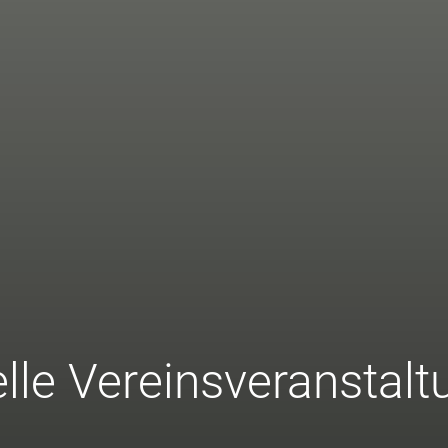
lle Vereinsveranstal