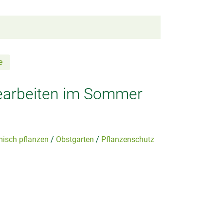
e
gearbeiten im Sommer
isch pflanzen
Obstgarten
Pflanzenschutz