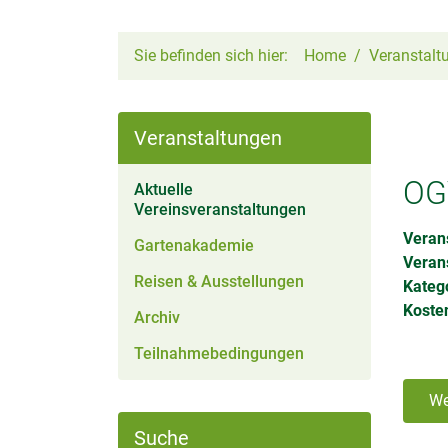
Sie befinden sich hier:
Home
Veranstalt
Veranstaltungen
OG
Aktuelle
(aktiv)
Vereinsveranstaltungen
Verans
Gartenakademie
Veran
Reisen & Ausstellungen
Kateg
Kosten
Archiv
Teilnahmebedingungen
We
Suche