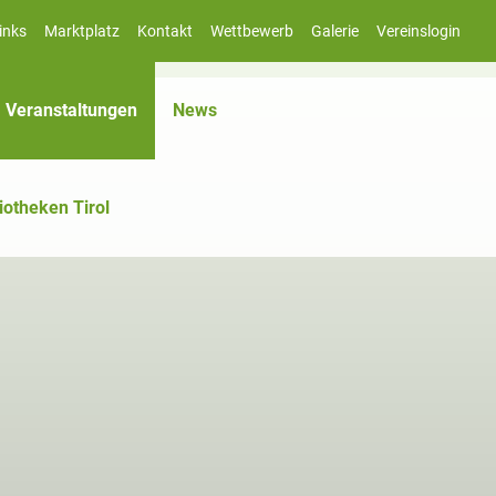
inks
Marktplatz
Kontakt
Wettbewerb
Galerie
Vereinslogin
(aktiv)
Veranstaltungen
News
iotheken Tirol