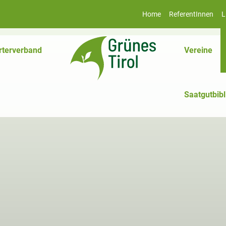
Home
ReferentInnen
L
rterverband
Vereine
Saatgutbibl