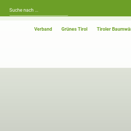
Hauptnavigation
Zum Inhalt
Verband
Grünes Tirol
Tiroler Baumwä