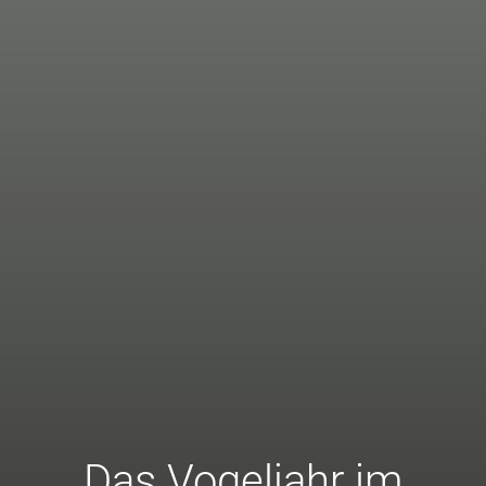
Das Vogeljahr im