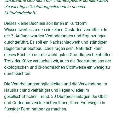
Obstbäume sind nicht nur Vitaminspender sondern auch
ein wichtiges Gestaltungselement in unserer
Kulturlandschaft!
Dieses kleine Büchlein soll Ihnen in Kurzform
Wissenswertes zu den einzelnen Obstarten vermitteln. In
der 7. Auflage wurden Veränderungen und Ergänzungen
durchgeführt. Es soll ein Nachschlagwerk und ständiger
Begleiter für obstbauliche Fragen sein. Natürlich kann
dieses Büchlein nur die wichtigsten Grundlagen beinhalten.
Trotz der Kürze versuchen wir, auch die Bedeutung aus der
ökologischen und ökonomischen Sichtweise ein wenig zu
durchleuchten.
Die Verarbeitungsmöglichkeiten und die Verwendung im
Haushalt sind vielfältigst und liegen wieder im
gesellschaftlichen Trend. 30 Obstpressanlagen der Obst-
und Gartenbauvereine helfen Ihnen, Ihren Erntesegen in
flüssiger Form haltbar zu machen.