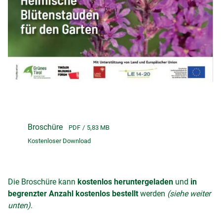
Broschüre
PDF
5,83 MB
Kostenloser Download
Die Broschüre kann
kostenlos heruntergeladen
und
in
begrenzter Anzahl kostenlos bestellt
werden
(siehe weiter
unten)
.