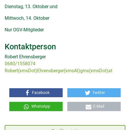
Dienstag, 13. Oktober und
Mittwoch, 14. Oktober
Nur OGV-Mitglieder
Kontaktperson
Robert Ehrensberger
0680/1558074
Robert(xmsDot)Ehrensberger(xmsAt)gmx(xmsDot)at
Facebook
Twitter
WhatsApp
E-Mail