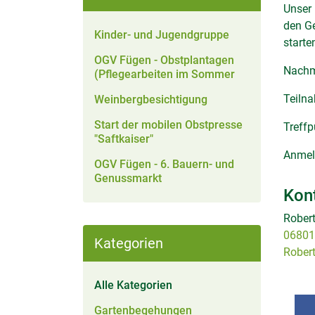
Unser 
den G
Kinder- und Jugendgruppe
starte
OGV Fügen - Obstplantagen
Nachmi
(Pflegearbeiten im Sommer
Teilna
Weinbergbesichtigung
Start der mobilen Obstpresse
Treffp
"Saftkaiser"
Anmel
OGV Fügen - 6. Bauern- und
Genussmarkt
Kon
Robert
06801
Kategorien
Rober
Alle Kategorien
Gartenbegehungen