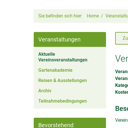
Sie befinden sich hier:
Home
Veranstalt
Zu
Veranstaltungen
Aktuelle
Ver
(aktiv)
Vereinsveranstaltungen
Gartenakademie
Verans
Veran
Reisen & Ausstellungen
Kateg
Archiv
Kosten
Teilnahmebedingungen
Bes
Verei
Bevorstehend