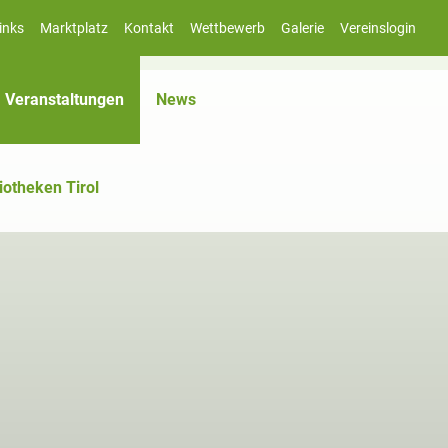
inks
Marktplatz
Kontakt
Wettbewerb
Galerie
Vereinslogin
(aktiv)
Veranstaltungen
News
iotheken Tirol