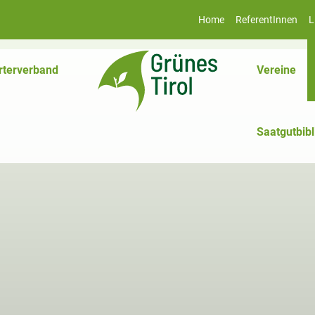
Home
ReferentInnen
L
rterverband
Vereine
Saatgutbibl