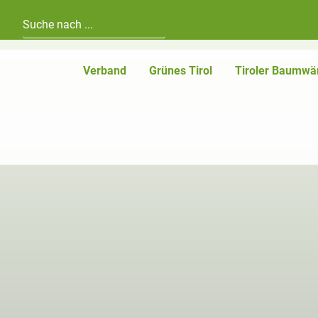
Hauptnavigation
Zum Inhalt
Verband
Grünes Tirol
Tiroler Baumwä