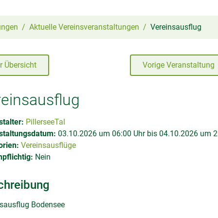
ungen
Aktuelle Vereinsveranstaltungen
Vereinsausflug
r Übersicht
Vorige Veranstaltung
einsausflug
talter:
PillerseeTal
staltungsdatum:
03.10.2026 um 06:00 Uhr bis 04.10.2026 um 2
orien:
Vereinsausflüge
pflichtig:
Nein
chreibung
nsausflug Bodensee