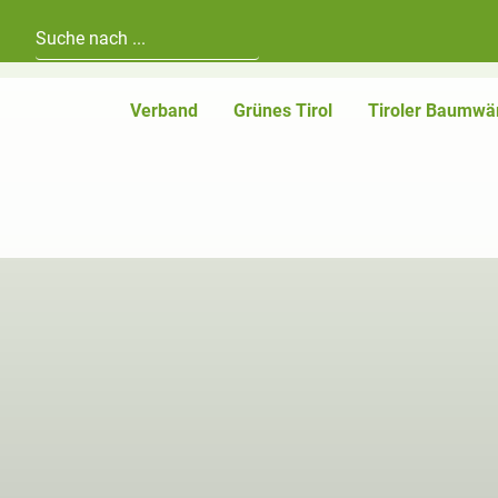
Hauptnavigation
Zum Inhalt
Verband
Grünes Tirol
Tiroler Baumwä