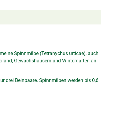
meine Spinnmilbe (Tetranychus urticae), auch
reiland, Gewächshäusern und Wintergärten an
ur drei Beinpaare. Spinnmilben werden bis 0,6