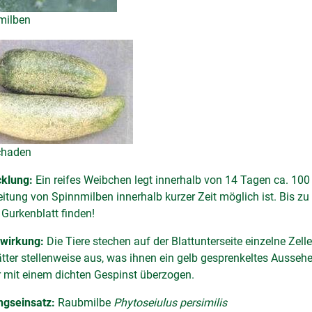
milben
chaden
cklung:
Ein reifes Weibchen legt innerhalb von 14 Tagen ca. 100 
itung von Spinnmilben innerhalb kurzer Zeit möglich ist. Bis 
Gurkenblatt finden!
wirkung:
Die Tiere stechen auf der Blattunterseite einzelne Zel
ätter stellenweise aus, was ihnen ein gelb gesprenkeltes Aussehe
r mit einem dichten Gespinst überzogen.
ngseinsatz:
Raubmilbe
Phytoseiulus persimilis