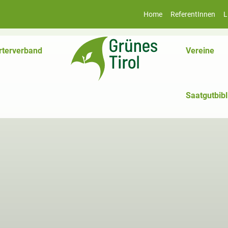
Home
ReferentInnen
L
rterverband
Vereine
Saatgutbibl