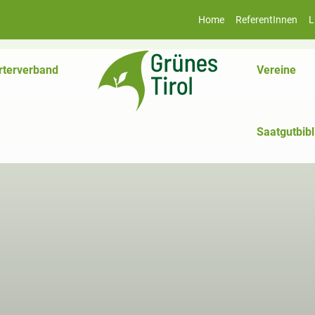
Home
ReferentInnen
L
rterverband
Vereine
Saatgutbibl