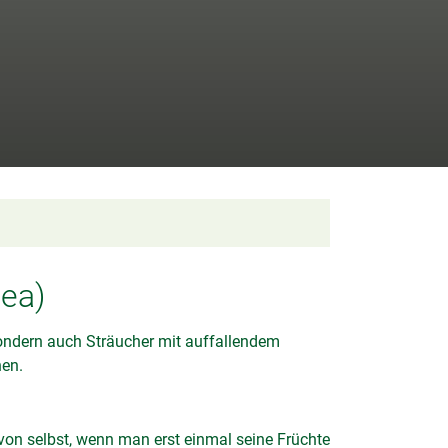
ea)
sondern auch Sträucher mit auffallendem
hen.
von selbst, wenn man erst einmal seine Früchte