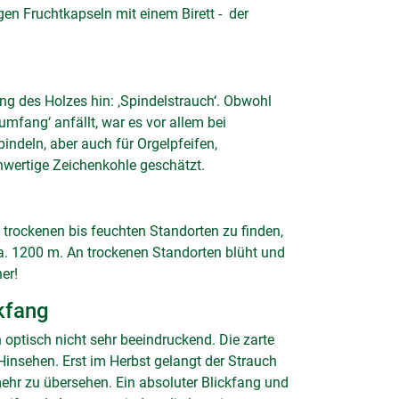
gen Fruchtkapseln mit einem Birett - der
ng des Holzes hin: ‚Spindelstrauch‘. Obwohl
mfang‘ anfällt, war es vor allem bei
indeln, aber auch für Orgelpfeifen,
wertige Zeichenkohle geschätzt.
, trockenen bis feuchten Standorten zu finden,
ca. 1200 m. An trockenen Standorten blüht und
er!
ckfang
optisch nicht sehr beeindruckend. Die zarte
Hinsehen. Erst im Herbst gelangt der Strauch
ehr zu übersehen. Ein absoluter Blickfang und