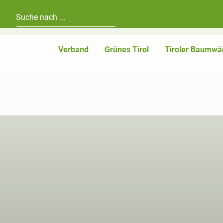
Hauptnavigation
Zum Inhalt
Verband
Grünes Tirol
Tiroler Baumwä