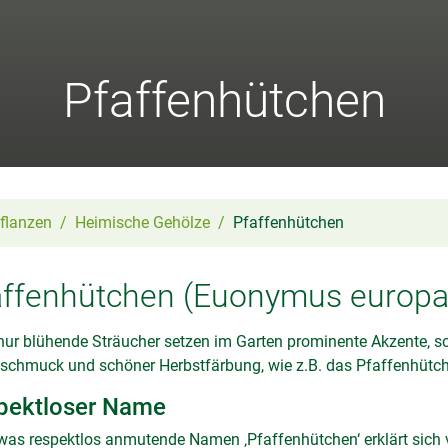
Pfaffenhütchen
flanzen
Heimische Gehölze
Pfaffenhütchen
affenhütchen (Euonymus europa
nur blühende Sträucher setzen im Garten prominente Akzente, 
schmuck und schöner Herbstfärbung, wie z.B. das Pfaffenhütc
pektloser Name
was respektlos anmutende Namen ‚Pfaffenhütchen‘ erklärt sich 