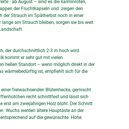
eife - ab August – sind es die karminroten,
 Klappen der Fruchtkapseln und zeigen den
 der Strauch im Spätherbst noch in einer
 lange am Strauch bleiben, sorgen sie bis weit
 Landschaft.
h, der durchschnittlich 2-3 m hoch wird.
k kommt er sehr gut mit vielen
n hellen Standort – wenn möglich direkt in der
wärmebedürftig ist, empfiehlt sich für die
in einer freiwachsenden Blütenhecke, gemischt
ffenhütchen recht schnittfest und lässt sich
e erst am zweijährigen Holz blüht. Der Schnitt
ten Wuchs werden ältere Hauptäste an der
nn entsprechend auf die gewünschte Höhe